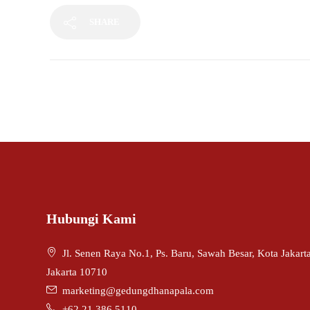
SHARE
Related Posts
Hubungi Kami
Jl. Senen Raya No.1, Ps. Baru, Sawah Besar, Kota Jakar
Jakarta 10710
marketing@gedungdhanapala.com
+62 21 386 5110