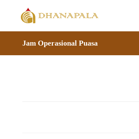
Jam Operasional Puasa
Jam Operasional Puasa
by
Developer
May 20, 2018