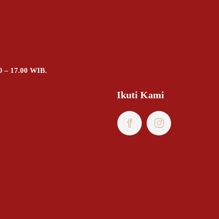
0 – 17.00 WIB.
Ikuti Kami