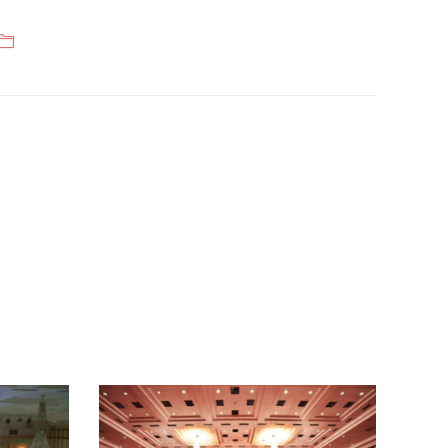
Categories
Gedung