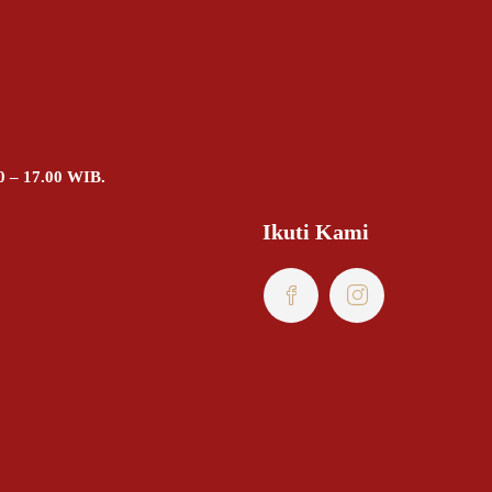
0 – 17.00 WIB.
Ikuti Kami