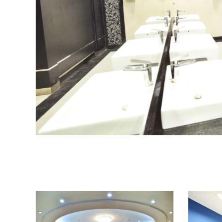
Related items