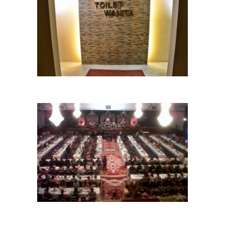
toilet wanita
12