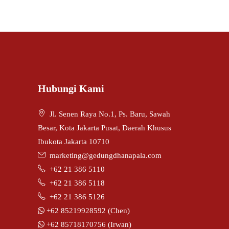
Hubungi Kami
Jl. Senen Raya No.1, Ps. Baru, Sawah
Besar, Kota Jakarta Pusat, Daerah Khusus
Ibukota Jakarta 10710
marketing@gedungdhanapala.com
+62 21 386 5110
+62 21 386 5118
+62 21 386 5126
+62 85219928592 (Chen)
+62 85718170756 (Irwan)