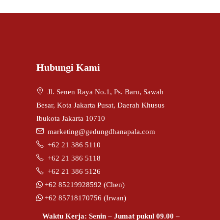
Hubungi Kami
Jl. Senen Raya No.1, Ps. Baru, Sawah
Besar, Kota Jakarta Pusat, Daerah Khusus
Ibukota Jakarta 10710
marketing@gedungdhanapala.com
+62 21 386 5110
+62 21 386 5118
+62 21 386 5126
+62 85219928592 (Chen)
+62 85718170756 (Irwan)
Waktu Kerja: Senin – Jumat pukul 09.00 –