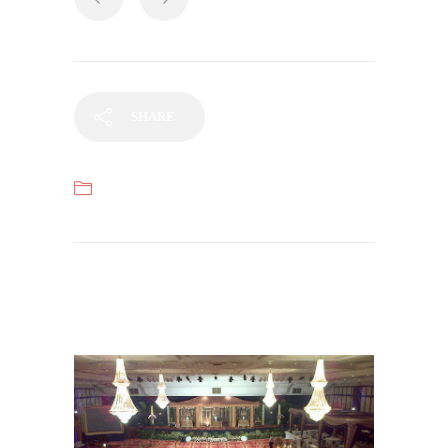
SHARE
Categories
Pernikahan Nasional
Related items