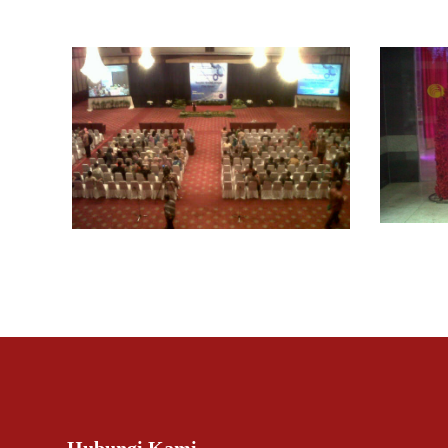
Related items
40
26
Hubungi Kami