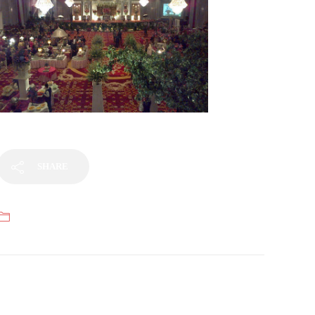
SHARE
Categories
Pernikahan Nasional