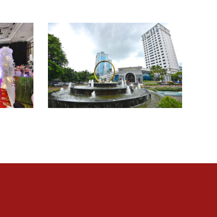
gedung 8 baru